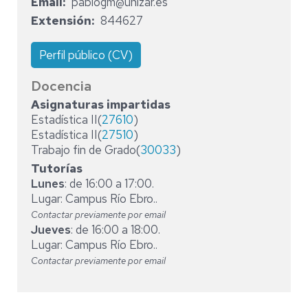
Email
pablogm@unizar.es
Extensión
844627
Perfil público (CV)
Docencia
Asignaturas impartidas
Estadística II(
27610
)
Estadística II(
27510
)
Trabajo fin de Grado(
30033
)
Tutorías
Lunes
: de 16:00 a 17:00.
Lugar: Campus Río Ebro..
Contactar previamente por email
Jueves
: de 16:00 a 18:00.
Lugar: Campus Río Ebro..
Contactar previamente por email